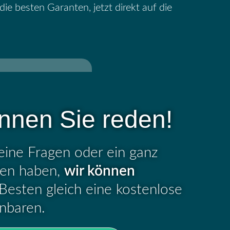
die besten Garanten, jetzt direkt auf die
nnen Sie reden!
eine Fragen oder ein ganz
egen haben,
wir können
esten gleich eine kostenlose
inbaren.