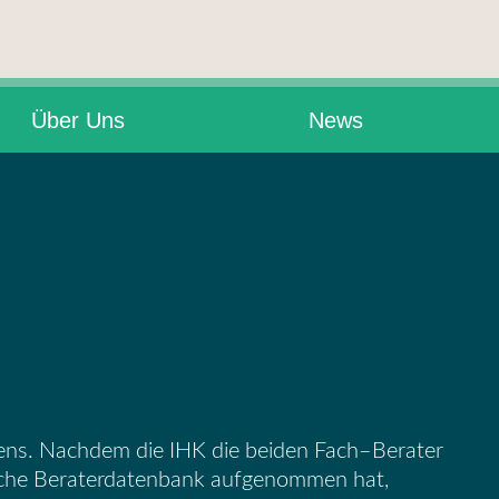
Über Uns
News
ens. Nachdem die IHK die
beiden Fach
–
Berater
che
Beraterdatenbank aufgenommen hat,