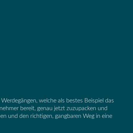
n Werdegängen
,
welche
als bestes Beispiel das
nehmer bereit, genau jetzt
zuzupacken und
ehen und
den richtigen
,
gangbaren Weg in eine