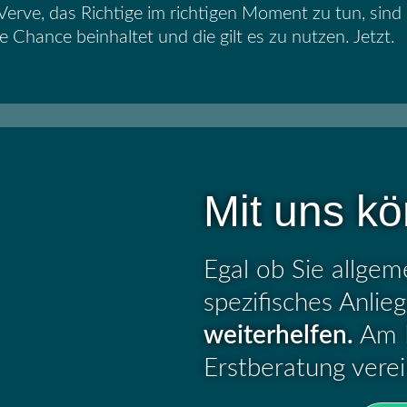
rve, das Richtige im richtigen Moment zu tun, sind
ne Chance beinhaltet und die gilt es zu nutzen. Jetzt
.
Mit uns kö
Egal ob Sie allgem
spezifisches Anli
weiterhelfen.
Am B
Erstberatung vere