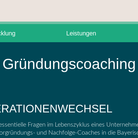
cklung
Leistungen
Gründungscoaching
ERATIONENWECHSEL
ssentielle Fragen im Lebenszyklus eines Unternehm
orgründungs- und Nachfolge-Coaches in die Bayeris