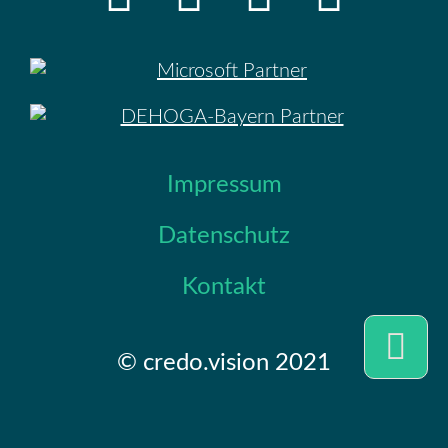
Impressum
Datenschutz
Kontakt
Telefon
© credo.vision 2021
Schreib