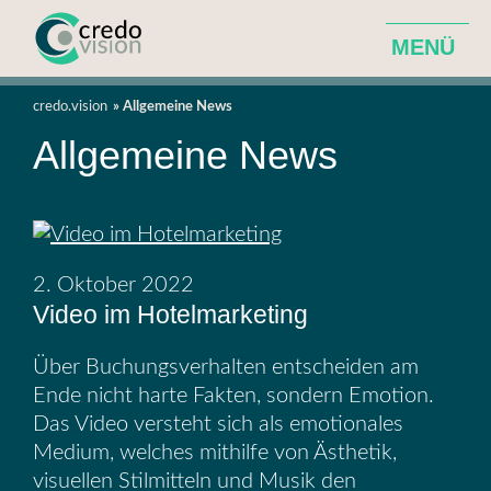
MENÜ
Agentur für ganzheitliche Hotelentwicklung
credo.vision
Allgemeine News
Allgemeine News
Leistungen
Über Uns
2. Oktober 2022
News
Video im Hotelmarketing
Über Buchungsverhalten entscheiden am
Ende nicht harte Fakten, sondern Emotion.
Das Video versteht sich als emotionales
Medium, welches mithilfe von Ästhetik,
visuellen Stilmitteln und Musik den