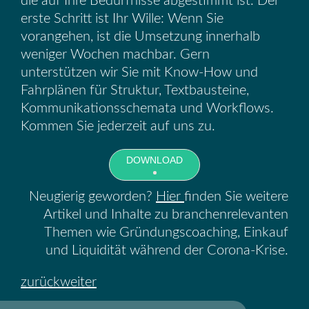
die auf Ihre Bedürfnisse abgestimmt ist. Der
erste Schritt ist Ihr Wille: Wenn Sie
vorangehen, ist die Umsetzung innerhalb
weniger Wochen machbar. Gern
unterstützen wir Sie mit Know-How und
Fahrplänen für Struktur, Textbausteine,
Kommunikationsschemata und Workflows.
Kommen Sie jederzeit auf uns zu.
DOWNLOAD
Neugierig geworden?
Hier
finden Sie weitere
Artikel und Inhalte zu branchenrelevanten
Themen wie Gründungscoaching, Einkauf
und Liquidität während der Corona-Krise.
zurück
weiter