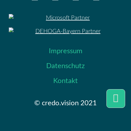
Impressum
Datenschutz
Kontakt
Telefon
© credo.vision 2021
Schreib