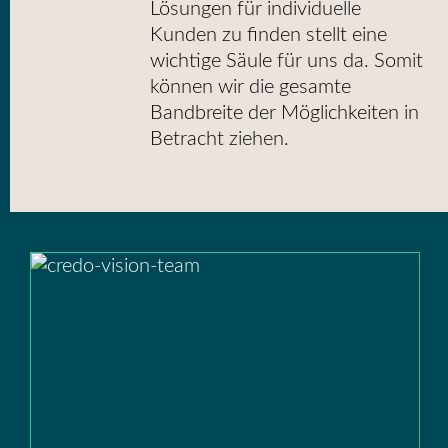
Lösungen für individuelle
Kunden zu finden stellt eine
wichtige Säule für uns da. Somit
können wir die gesamte
Bandbreite der Möglichkeiten in
Betracht ziehen.