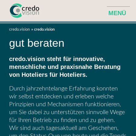
MENÜ
Agentur für ganzheitliche Hotelentwicklung
credo.vision
credo.vision
gut beraten
Leistungen
credo.vision steht für innovative,
menschliche und praxisnahe Beratung
Über Uns
von Hoteliers für Hoteliers.
News
Durch jahrzehntelange Erfahrung konnten
wir selbst entdecken und erleben welche
Prinzipien und Mechanismen funktionieren,
um Sie dabei zu unterstützen sinnvolle Wege
für Ihren Betrieb zu finden und zu gehen.
Wir sind auch tagesaktuell am Geschehen,