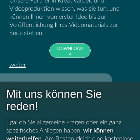
Unsere Partner in Kreativarbeit und
Videoproduktion wissen, was sie tun, und
können Ihnen von erster Idee bis zur
Veröffentlichung Ihres Videomaterials zur
Seite stehen.
DOWNLOAD
weiter
Mit uns können Sie
reden!
Egal ob Sie allgemeine Fragen oder ein ganz
spezifisches Anliegen haben,
wir können
weiterhelfen.
Am Besten gleich eine kostenlose