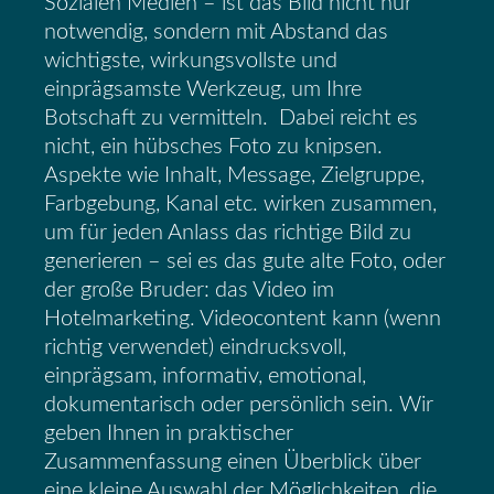
Sozialen Medien – ist das Bild nicht nur
notwendig, sondern mit Abstand das
wichtigste, wirkungsvollste und
einprägsamste Werkzeug, um Ihre
Botschaft zu vermitteln. Dabei reicht es
nicht, ein hübsches Foto zu knipsen.
Aspekte wie Inhalt, Message, Zielgruppe,
Farbgebung, Kanal etc. wirken zusammen,
um für jeden Anlass das richtige Bild zu
generieren – sei es das gute alte Foto, oder
der große Bruder: das Video im
Hotelmarketing. Videocontent kann (wenn
richtig verwendet) eindrucksvoll,
einprägsam, informativ, emotional,
dokumentarisch oder persönlich sein. Wir
geben Ihnen in praktischer
Zusammenfassung einen Überblick über
eine kleine Auswahl der Möglichkeiten, die