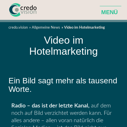
MENÜ
Agentur für ganzheitliche Hotelentwicklung
credo.vision
Allgemeine News
Video im Hotelmarketing
Video im
Leistungen
Hotelmarketing
Über Uns
Ein Bild sagt mehr als tausend
News
Worte.
Radio – das ist der letzte Kanal,
auf dem
noch auf Bild verzichtet werden kann. Für
alles andere – allen voran natürlich die