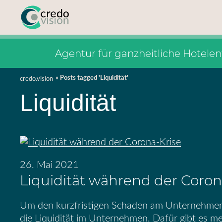
Agentur für ganzheitliche Hotele
credo.vision
Posts tagged 'Liquidität'
Liquidität
26. Mai 2021
Liquidität während der Coron
Um den kurzfristigen Schaden am Unternehmen so
die Liquidität im Unternehmen. Dafür gibt es me