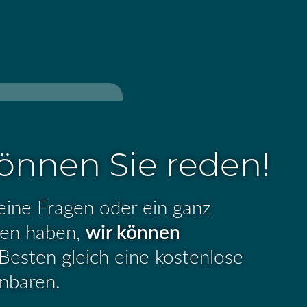
önnen Sie reden!
eine Fragen oder ein ganz
egen haben,
wir können
esten gleich eine kostenlose
inbaren.