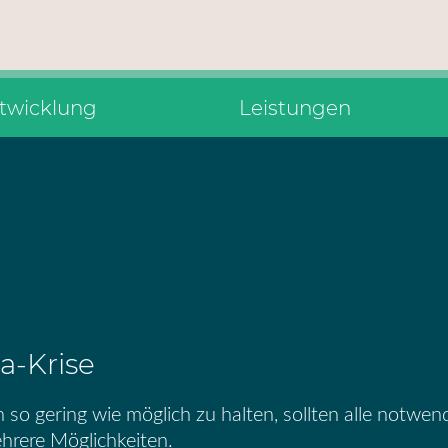
ntwicklung
Leistungen
a-Krise
 gering wie möglich zu halten, sollten alle notwend
hrere Möglichkeiten.